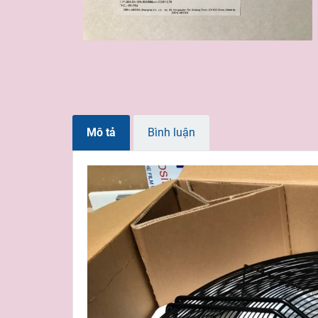
Mô tả
Bình luận