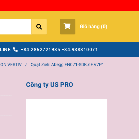
Giỏ hàng (
0
)
LINE:
+84.2862721985
+84.938310071
SON VERTIV
/
Quạt Ziehl Abegg FN071-SDK.6F.V7P1
Công ty US PRO