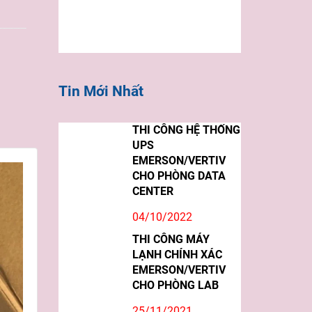
Tin Mới Nhất
THI CÔNG HỆ THỐNG
UPS
EMERSON/VERTIV
CHO PHÒNG DATA
CENTER
04/10/2022
THI CÔNG MÁY
LẠNH CHÍNH XÁC
EMERSON/VERTIV
CHO PHÒNG LAB
25/11/2021