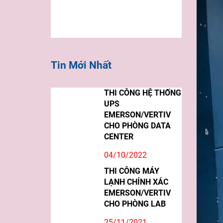
Tin Mới Nhất
THI CÔNG HỆ THỐNG
UPS
EMERSON/VERTIV
CHO PHÒNG DATA
CENTER
04/10/2022
THI CÔNG MÁY
LẠNH CHÍNH XÁC
EMERSON/VERTIV
CHO PHÒNG LAB
25/11/2021