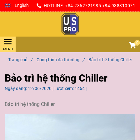
English
HOTLINE:
+84.2862721985
+84.938310071
0
Trang chủ
/
Công trình đã thi công
/
Bảo trì hệ thống Chiller
Bảo trì hệ thống Chiller
Ngày đăng:
12/06/2020 |
Lượt xem:
1464 |
Bảo trì hệ thống Chiller