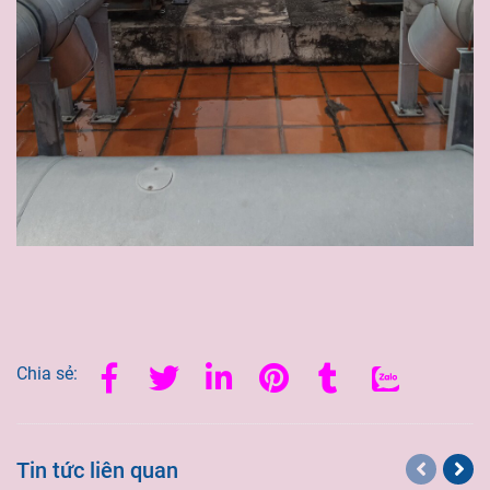
Chia sẻ:
Tin tức liên quan