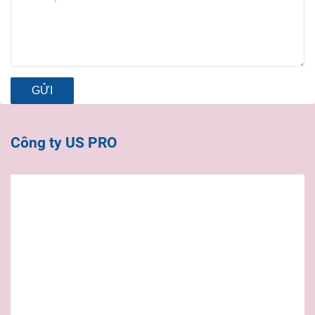
GỬI
Công ty US PRO