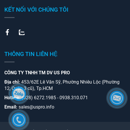
KẾT NỐI VỚI CHÚNG TÔI
THÔNG TIN LIÊN HỆ
CÔNG TY TNHH TM DV US PRO
Địa chỉ:
453/62E Lê Văn Sỹ, Phường Nhiêu Lộc (Phường
12, Quận 3 cũ), Tp.HCM
Hotline:
(028) 6272.1985 - 0938.310.071
Email:
sales@uspro.info