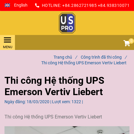
English
HOTLINE:
+84.2862721985
+84.938310071
0
Trang chủ
/
Công trình đã thi công
/
Thi công Hệ thống UPS Emerson Vertiv Liebert
Thi công Hệ thống UPS
Emerson Vertiv Liebert
Ngày đăng:
18/03/2020 |
Lượt xem:
1322 |
Thi công Hệ thống UPS Emerson Vertiv Liebert