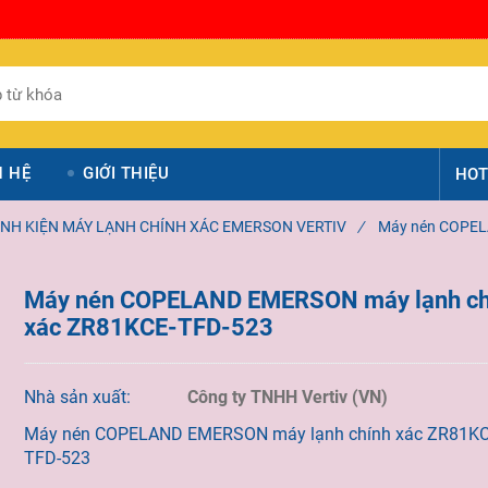
N HỆ
GIỚI THIỆU
HOT
INH KIỆN MÁY LẠNH CHÍNH XÁC EMERSON VERTIV
/
Máy nén COPEL
Máy nén COPELAND EMERSON máy lạnh ch
xác ZR81KCE-TFD-523
Nhà sản xuất:
Công ty TNHH Vertiv (VN)
Máy nén COPELAND EMERSON máy lạnh chính xác ZR81KC
TFD-523