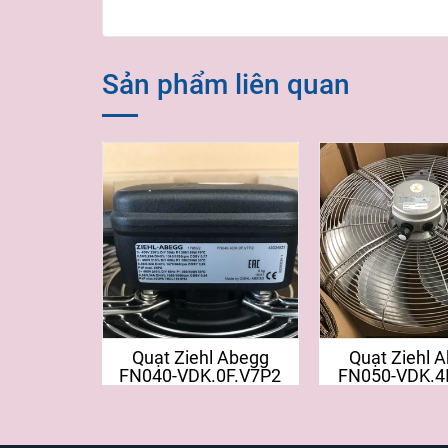
Sản phẩm liên quan
Quạt Ziehl Abegg
Quạt Ziehl 
FN040-VDK.0F.V7P2
FN050-VDK.4