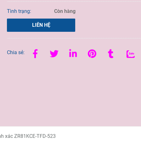
Tình trạng:
Còn hàng
LIÊN HỆ
Chia sẻ:
h xác ZR81KCE-TFD-523