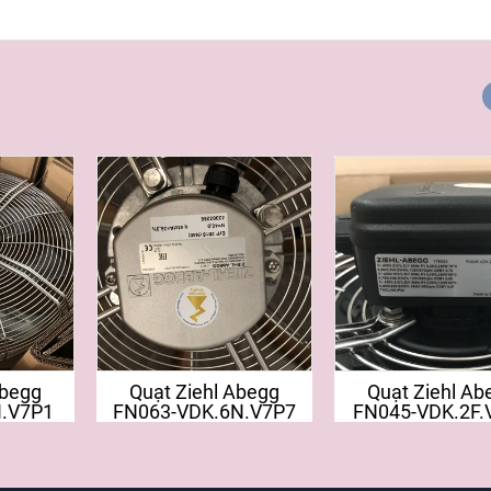
Abegg
Quạt Ziehl Abegg
Quạt Ziehl Ab
I.V7P1
FN063-VDK.6N.V7P7
FN045-VDK.2F.