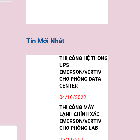
Tin Mới Nhất
THI CÔNG HỆ THỐNG
UPS
EMERSON/VERTIV
CHO PHÒNG DATA
CENTER
04/10/2022
THI CÔNG MÁY
LẠNH CHÍNH XÁC
EMERSON/VERTIV
CHO PHÒNG LAB
25/11/2021