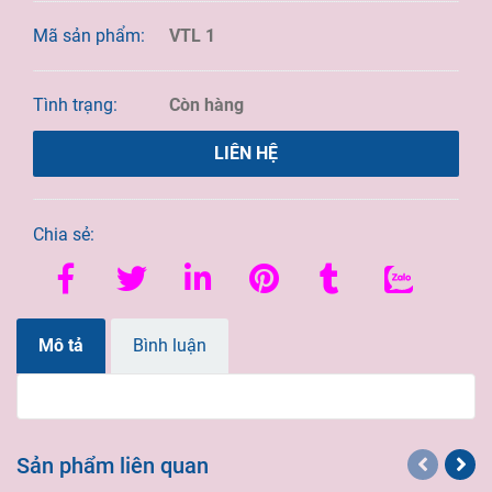
Mã sản phẩm:
VTL 1
Tình trạng:
Còn hàng
LIÊN HỆ
Chia sẻ:
Mô tả
Bình luận
Sản phẩm liên quan