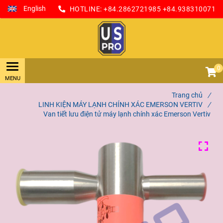
English
HOTLINE:
+84.2862721985
+84.938310071
0
Trang chủ
/
LINH KIỆN MÁY LẠNH CHÍNH XÁC EMERSON VERTIV
/
Van tiết lưu điện tử máy lạnh chính xác Emerson Vertiv