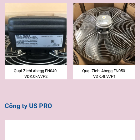
Quạt Ziehl Abegg FN040-
Quạt Ziehl Abegg FN050-
VDK.0F.V7P2
VDK.4I.V7P1
Công ty US PRO